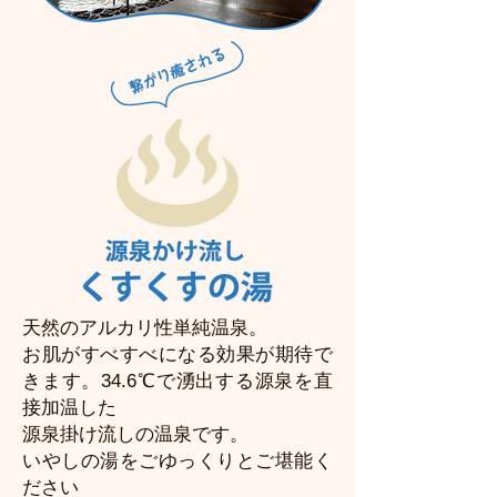
天然のアルカリ性単純温泉
。
お肌がすべすべになる効果が期待で
きます。34.6℃
で湧出する源泉を直
接加温した
源泉掛け流しの温泉です。
いやしの湯をごゆっくりとご堪能く
ださい