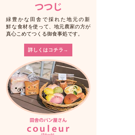
緑豊かな田舎で採れた地元の新
鮮な
食材を使って、地元農家の方が
真心こめてつくる御食事処です。
詳しくはコチラ→