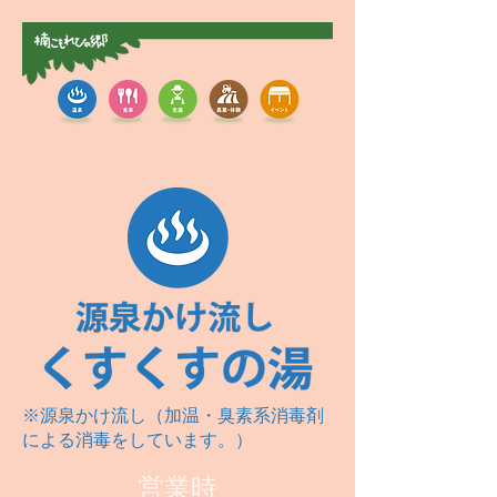
※源泉かけ流し（加温・臭素系消毒剤
による消毒をしています。）
営業時