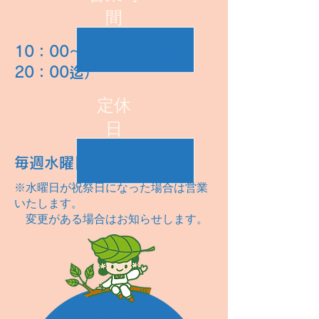
間
10：00～21：00（受付
20：00迄）
定休
日
毎週水曜日
※水曜日が祝祭日になった場合は営業
いたします。
変更がある場合はお知らせします。