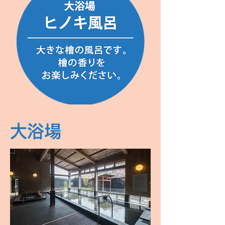
浴槽の淵を石材にリニューアル！
清潔感のある仕上がりになりまし
た。壁や天井は県産木材を使用。
引き続き木の香りをお楽しみくださ
い。
大浴場