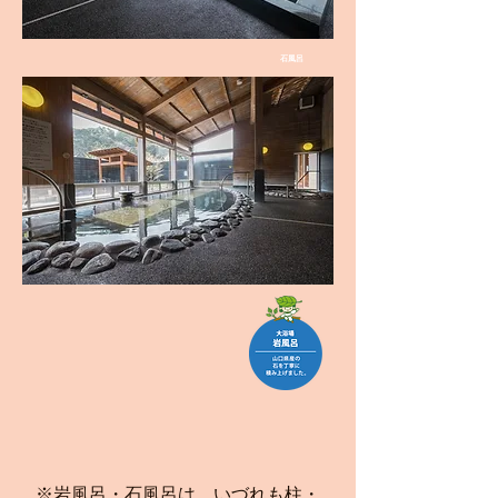
石風呂
※岩風呂・石風呂は、いづれも柱・