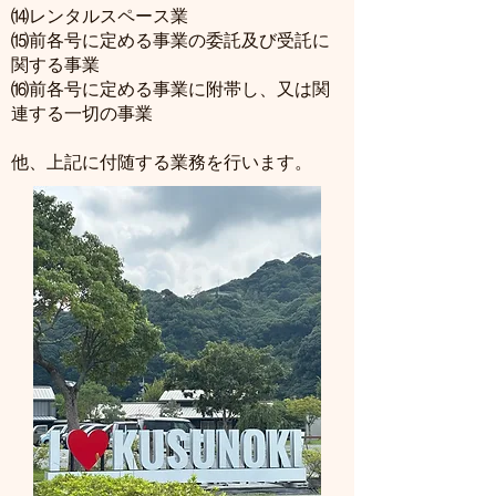
⒁レンタルスペース業
⒂前各号に定める事業の委託及び受託に
関する事業
​⒃前各号に定める事業に附帯し、又は関
連する一切の事業
他、上記に付随する業務を行います。